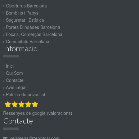
Obertures Barcelona
Bombins i Panys
Seguretat i Estètica
Portes Blindades Barcelona
Locals, Comerços Barcelona
Comunitats Barcelona
Informacio
Inici
Qui Som
Contacte
Avís Legal
Política de privacitat
Ressenyes
de google
(valoracions)
Contacte
cerrajeria@zero8cat.com