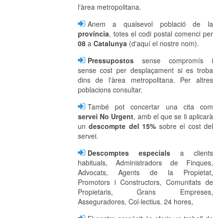
l'àrea metropolitana.
Anem a qualsevol població de la
província
, totes el codi postal comenci per
08
a
Catalunya
(d'aquí el nostre nom).
Pressupostos
sense compromís i
sense cost per desplaçament si es troba
dins de l'àrea metropolitana. Per altres
poblacions consultar.
També pot concertar una cita com
servei No Urgent
, amb el que se li aplicarà
un
descompte del 15%
sobre el cost del
servei.
Descomptes especials
a clients
habituals, Administradors de Finques,
Advocats, Agents de la Propietat,
Promotors i Constructors, Comunitats de
Propietaris, Grans Empreses,
Asseguradores, Col·lectius. 24 hores,