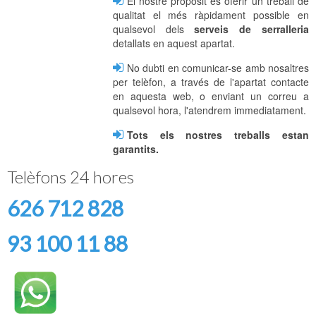
El nostre propòsit és oferir un treball de
qualitat el més ràpidament possible en
qualsevol dels
serveis de serralleria
detallats en aquest apartat.
No dubti en comunicar-se amb nosaltres
per telèfon, a través de l'apartat contacte
en aquesta web, o enviant un correu a
qualsevol hora, l'atendrem immediatament.
Tots els nostres treballs estan
garantits.
Telèfons 24 hores
626 712 828
93 100 11 88