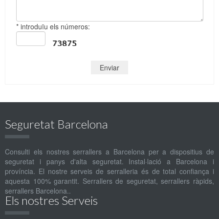
* introduïu els números:
Seguretat Barcelona
Consulti els nostres serrallers a Barcelona per a dispositius de
seguretat i panys d'alta seguretat. Instal·lació a Barcelona i
província. El nostre serveis de serralleria és de total confiança i
aquesta 100% garantit. Serrallers de seguretat, serrallers ràpids,
serrallers Barcelona..
Els nostres Serveis