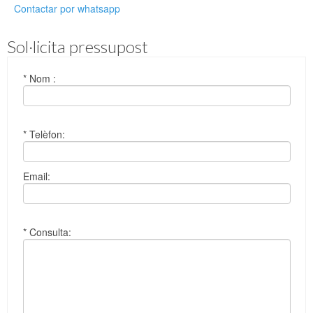
Contactar por whatsapp
Sol·licita pressupost
* Nom :
* Telèfon:
Email:
* Consulta: