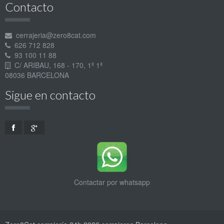
Contacto
cerrajeria@zero8cat.com
626 712 828
93 100 11 88
C/ ARIBAU, 168 - 170, 1º 1ª
08036 BARCELONA
Sigue en contacto
Contactar por whatsapp