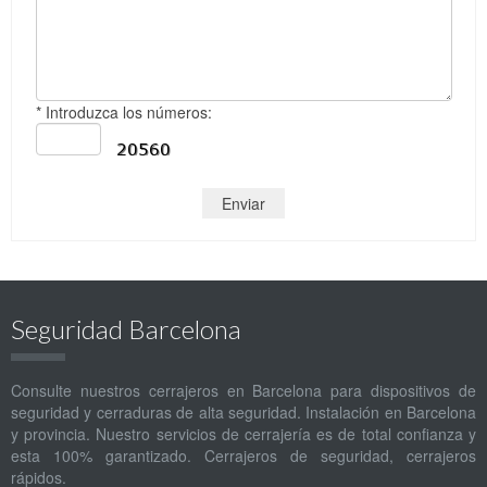
* Introduzca los números:
Seguridad Barcelona
Consulte nuestros cerrajeros en Barcelona para dispositivos de
seguridad y cerraduras de alta seguridad. Instalación en Barcelona
y provincia. Nuestro servicios de cerrajería es de total confianza y
esta 100% garantizado. Cerrajeros de seguridad, cerrajeros
rápidos.