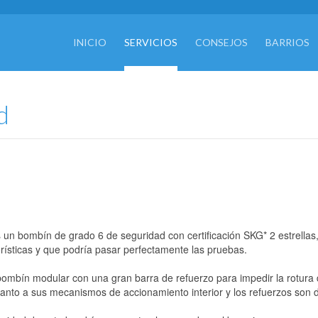
INICIO
SERVICIOS
CONSEJOS
BARRIOS
d
 un bombín de grado 6 de seguridad con certificación SKG* 2 estrellas
rísticas y que podría pasar perfectamente las pruebas.
ombín modular con una gran barra de refuerzo para impedir la rotura 
anto a sus mecanismos de accionamiento interior y los refuerzos son 