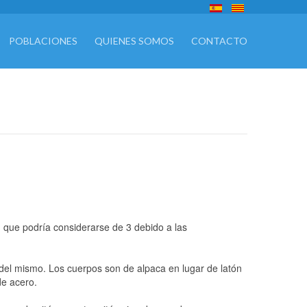
POBLACIONES
QUIENES SOMOS
CONTACTO
, que podría considerarse de 3 debido a las
del mismo. Los cuerpos son de alpaca en lugar de latón
de acero.