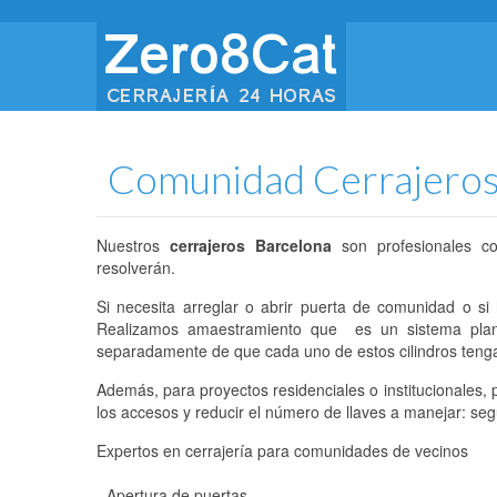
Comunidad Cerrajeros
Nuestros
cerrajeros Barcelona
son profesionales co
resolverán.
Si necesita arreglar o abrir puerta de comunidad o si
Realizamos amaestramiento que es un sistema plani
separadamente de que cada uno de estos cilindros tenga 
Además, para proyectos residenciales o institucionales, 
los accesos y reducir el número de llaves a manejar: seg
Expertos en cerrajería para comunidades de vecinos
- Apertura de puertas