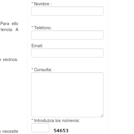
* Nombre :
Para ello
* Teléfono:
iencia. A
Email:
e vecinos.
* Consulta:
* Introduzca los números:
e necesite