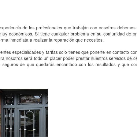
la experiencia de los profesionales que trabajan con nosotros debemo
s muy económicos. Si tiene cualquier problema en su comunidad de pr
rma inmediata a realizar la reparación que necesites.
ntes especialidades y tarifas solo tienes que ponerte en contacto co
a nosotros será todo un placer poder prestar nuestros servicios de ce
 seguros de que quedarás encantado con los resultados y que con