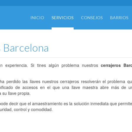
INICIO
SERVICIOS
CONSEJOS
BARRIOS
 Barcelona
n experiencia. Si tines algún problema nuestros
cerrajeros Bar
 ha perdido las llaves nuestros cerrajeros resolverán el problema q
ficado de accesos en el que una llave maestra abre más de un 
su llave propia.
pode decir que el amaestramiento es la solución inmediata que permite
uridad, control y comodidad.