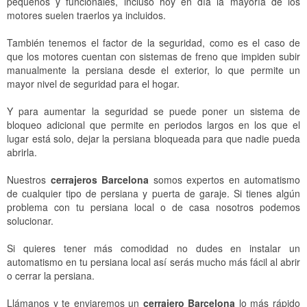
pequeños y funcionales, incluso hoy en día la mayoría de los
motores suelen traerlos ya incluidos.
También tenemos el factor de la seguridad, como es el caso de
que los motores cuentan con sistemas de freno que impiden subir
manualmente la persiana desde el exterior, lo que permite un
mayor nivel de seguridad para el hogar.
Y para aumentar la seguridad se puede poner un sistema de
bloqueo adicional que permite en periodos largos en los que el
lugar está solo, dejar la persiana bloqueada para que nadie pueda
abrirla.
Nuestros
cerrajeros Barcelona
somos expertos en automatismo
de cualquier tipo de persiana y puerta de garaje. Si tienes algún
problema con tu persiana local o de casa nosotros podemos
solucionar.
Si quieres tener más comodidad no dudes en instalar un
automatismo en tu persiana local así serás mucho más fácil al abrir
o cerrar la persiana.
Llámanos y te enviaremos un
cerrajero Barcelona
lo más rápido