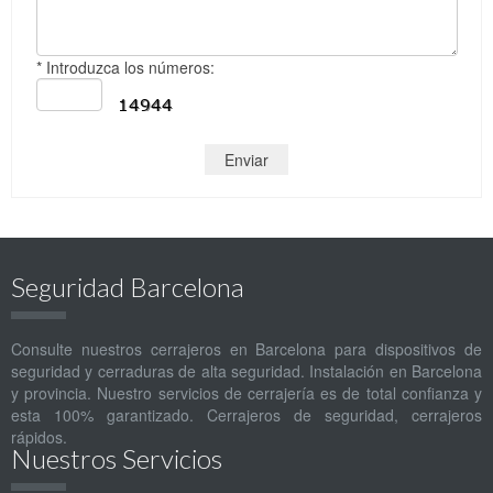
* Introduzca los números:
Seguridad Barcelona
Consulte nuestros cerrajeros en Barcelona para dispositivos de
seguridad y cerraduras de alta seguridad. Instalación en Barcelona
y provincia. Nuestro servicios de cerrajería es de total confianza y
esta 100% garantizado. Cerrajeros de seguridad, cerrajeros
rápidos.
Nuestros Servicios