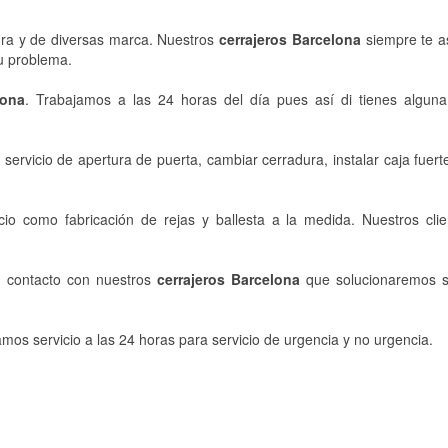
ura y de diversas marca. Nuestros
cerrajeros Barcelona
siempre te a
tu problema.
lona
. Trabajamos a las 24 horas del día pues así di tienes alguna
ervicio de apertura de puerta, cambiar cerradura, instalar caja fuert
cio como fabricación de rejas y ballesta a la medida. Nuestros cli
n contacto con nuestros
cerrajeros Barcelona
que solucionaremos s
s servicio a las 24 horas para servicio de urgencia y no urgencia.