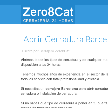
Abrir Cerradura Barce
Escrito por
Cerrajero Zero8Cat
Abrimos todos los tipos de cerradura y de cualquier m
disposición a las 24 horas.
Tenemos muchos años de experiencia en el sector de la c
todo los servicio con total profesionalidad y eficacia.
Si necesitas un
cerrajero Barcelona
para abrir cerradu
cerradura o instalación de cerradura.
Si no sabes que tipo de cerradura a poner en tu puert
manos de nuestros profesionales.