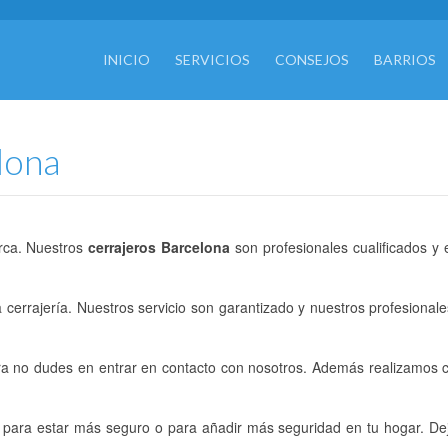
INICIO
SERVICIOS
CONSEJOS
BARRIOS
lona
arca. Nuestros
cerrajeros Barcelona
son profesionales cualificados y 
errajería. Nuestros servicio son garantizado y nuestros profesionale
ra no dudes en entrar en contacto con nosotros. Además realizamos 
a para estar más seguro o para añadir más seguridad en tu hogar. De