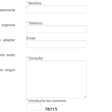
* Nombre :
sesorarás
* Teléfono:
 urgencia
Email:
e, adaptar
ente están
* Consulta:
in ningún
* Introduzca los números: