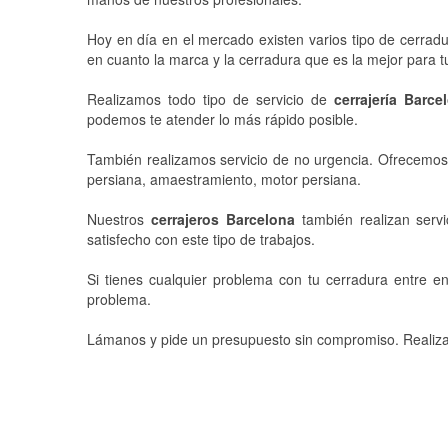
Hoy en día en el mercado existen varios tipo de cerrad
en cuanto la marca y la cerradura que es la mejor para 
Realizamos todo tipo de servicio de
cerrajería Barce
podemos te atender lo más rápido posible.
También realizamos servicio de no urgencia. Ofrecemos s
persiana, amaestramiento, motor persiana.
Nuestros
cerrajeros Barcelona
también realizan servi
satisfecho con este tipo de trabajos.
Si tienes cualquier problema con tu cerradura entre e
problema.
Lámanos y pide un presupuesto sin compromiso. Realizamo