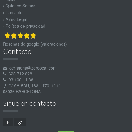
Quienes Somos
Contacto
Aviso Legal
Política de privacidad
Reseñas de google (valoraciones)
Contacto
cerrajeria@zero8cat.com
626 712 828
93 100 11 88
C/ ARIBAU, 168 - 170, 1º 1ª
08036 BARCELONA
Sigue en contacto